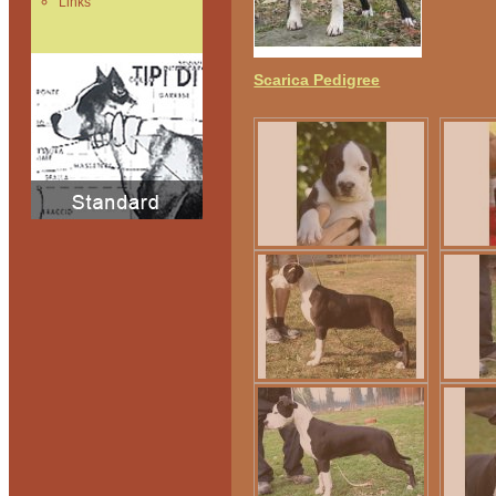
Links
Scarica Pedigree