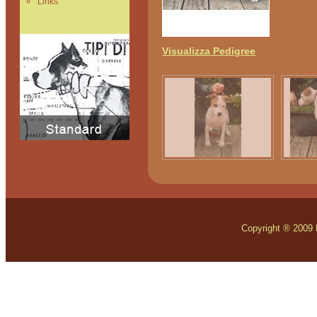
Links
Visualizza Pedigree
Copyright ® 2009 Mo