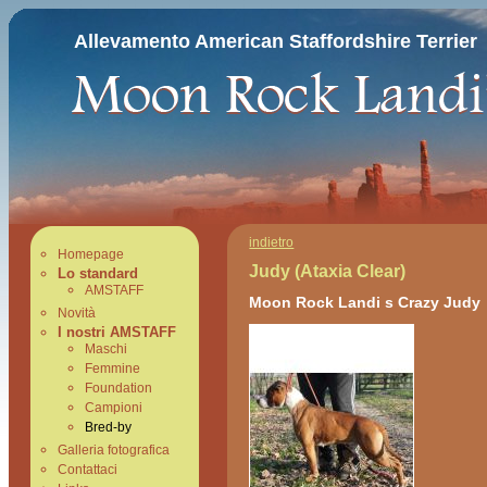
Allevamento American Staffordshire Terrier
indietro
Homepage
Judy (Ataxia Clear)
Lo standard
AMSTAFF
Moon Rock Landi s Crazy Judy
Novità
I nostri AMSTAFF
Maschi
Femmine
Foundation
Campioni
Bred-by
Galleria fotografica
Contattaci