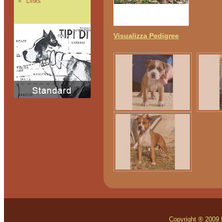
Links
Visualizza Pedigree
Copyright ® 2009 Mo