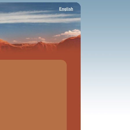
English