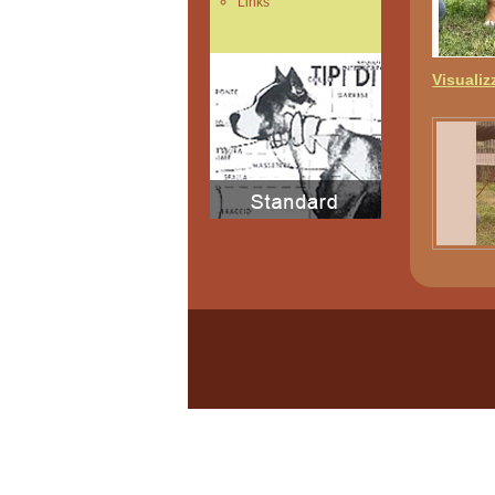
Links
Visualiz