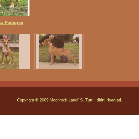
za Pedigree
Copyright ® 2009 Moonrock Landi' S. Tutti i diritti riservati.