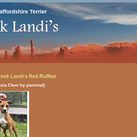
ffordshire Terrier
ock Landi's Red Ruffian
xia Clear by parental)