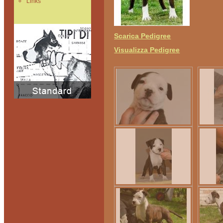
Links
Scarica Pedigree
Visualizza Pedigree