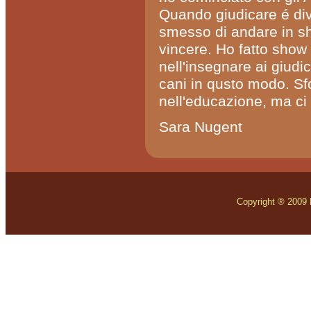
Quando giudicare é dive
smesso di andare in sh
vincere. Ho fatto show 
nell'insegnare ai giudic
cani in qusto modo. Sf
nell'educazione, ma ci
Sara Nugent
Copyright ® 2009 Mo