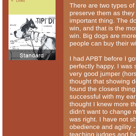
Links
There are two types o
preserve them as they 
important thing. The do
win, and that is the mo
win. Big dogs are more 
people can buy their w
I had APBT before I go
perfectly happy. I was
very good jumper (horse
thought that showing 
found the closest thin
successful with my ea
thought I knew more th
didn't want to change 
was right. I have not s
obedience and agility 
teaching judges and ho