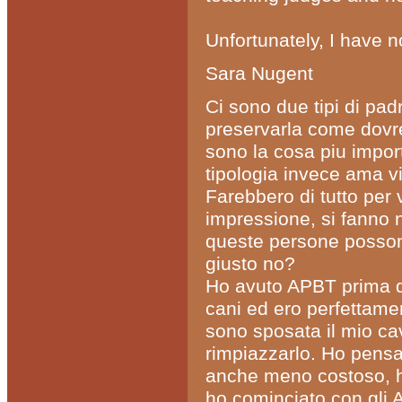
Unfortunately, I have n
Sara Nugent
Ci sono due tipi di pad
preservarla come dovr
sono la cosa piu import
tipologia invece ama v
Farebbero di tutto per 
impressione, si fanno n
queste persone possono
giusto no?
Ho avuto APBT prima di
cani ed ero perfettame
sono sposata il mio cav
rimpiazzarlo. Ho pensa
anche meno costoso, h
ho cominciato con gli 